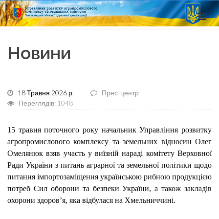
Новини
18 Травня 2026 р.
Прес-центр
Переглядів: 1048
15 травня поточного року начальник Управління розвитку
агропромислового комплексу та земельних відносин Олег
Омелянюк взяв участь у виїзній нараді комітету Верховної
Ради України з питань аграрної та земельної політики щодо
питання імпортозаміщення українською рибною продукцією
потреб Сил оборони та безпеки України, а також закладів
охорони здоров’я, яка відбулася на Хмельниччині.