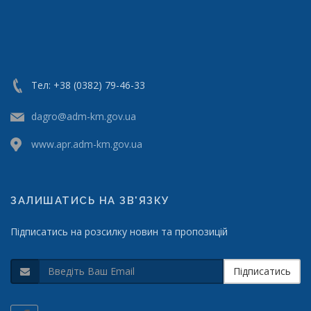
Тел: +38 (0382) 79-46-33
dagro@adm-km.gov.ua
www.apr.adm-km.gov.ua
ЗАЛИШАТИСЬ НА ЗВ'ЯЗКУ
Підписатись на розсилку новин та пропозицій
Підписатись