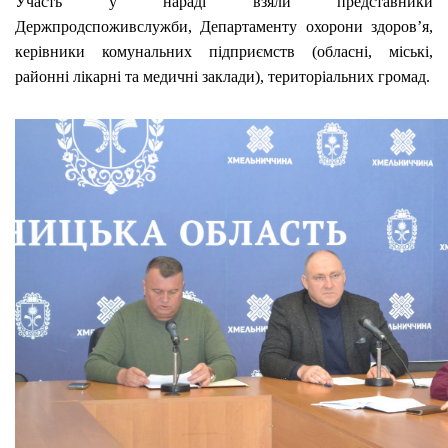
Участь у нараді взяли представники
Держпродспоживслужби, Департаменту охорони здоров’я,
керівники комунальних підприємств (обласні, міські,
районні лікарні та медичні заклади), територіальних громад.