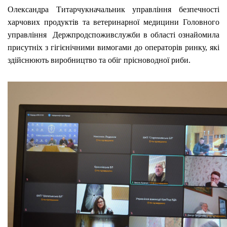
Олександра Титарчукначальник управління безпечності
харчових продуктів та ветеринарної медицини Головного
управління Держпродспоживслужби в області ознайомила
присутніх з гігієнічними вимогами до операторів ринку, які
здійснюють виробництво та обіг прісноводної риби.