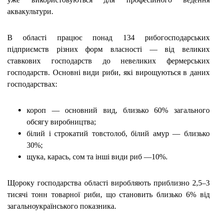
аквакультури.
В області працює понад 134 рибогосподарських
підприємств різних форм власності — від великих
ставкових господарств до невеликих фермерських
господарств. Основні види риби, які вирощуються в даних
господарствах:
короп — основний вид, близько 60% загального
обсягу виробництва;
білий і строкатий товстолоб, білий амур — близько
30%;
щука, карась, сом та інші види риб —10%.
Щороку господарства області виробляють приблизно 2,5–3
тисячі тонн товарної риби, що становить близько 6% від
загальноукраїнського показника.