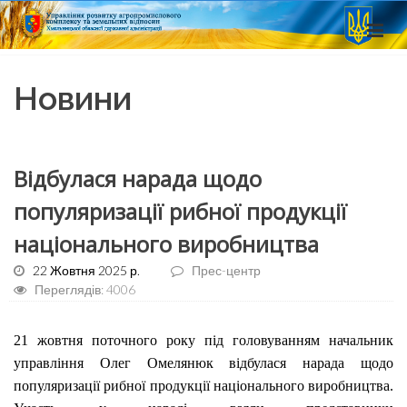
Новини
Відбулася нарада щодо
популяризації рибної продукції
національного виробництва
22 Жовтня 2025 р.
Прес-центр
Переглядів: 4006
21 жовтня поточного року під головуванням начальник
управління Олег Омелянюк відбулася нарада щодо
популяризації рибної продукції національного виробництва.