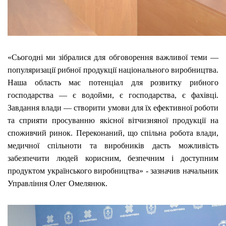
«Сьогодні ми зібралися для обговорення важливої теми —
популяризації рибної продукції національного виробництва.
Наша область має потенціал для розвитку рибного
господарства — є водойми, є господарства, є фахівці.
Завдання влади — створити умови для їх ефективної роботи
та сприяти просуванню якісної вітчизняної продукції на
споживчий ринок. Переконаний, що спільна робота влади,
медичної спільноти та виробників дасть можливість
забезпечити людей корисним, безпечним і доступним
продуктом українського виробництва» - зазначив начальник
Управління Олег Омелянюк.