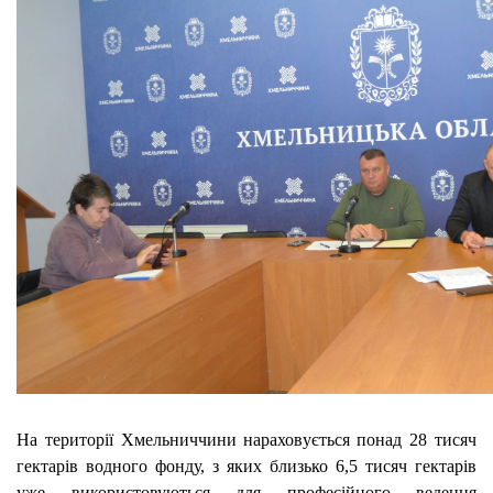
На території Хмельниччини нараховується понад 28 тисяч
гектарів водного фонду, з яких близько 6,5 тисяч гектарів
уже використовуються для професійного ведення