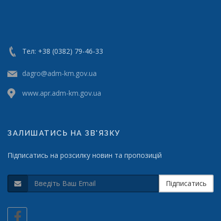
Тел: +38 (0382) 79-46-33
dagro@adm-km.gov.ua
www.apr.adm-km.gov.ua
ЗАЛИШАТИСЬ НА ЗВ'ЯЗКУ
Підписатись на розсилку новин та пропозицій
Підписатись