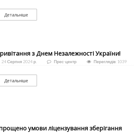
Детальніше
ривітання з Днем Незалежності України!
24 Серпня 2024 р.
Прес-центр
Переглядів: 1039
Детальніше
прощено умови ліцензування зберігання