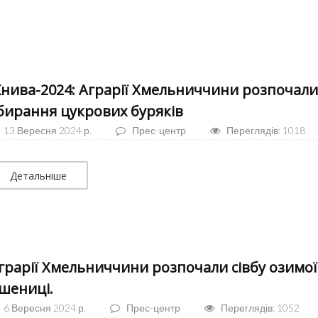
нива-2024: Аграрії Хмельниччини розпочали
бирання цукрових буряків
13 Вересня 2024 р.
Прес-центр
Переглядів: 1018
Детальніше
грарії Хмельниччини розпочали сівбу озимої
шениці.
6 Вересня 2024 р.
Прес-центр
Переглядів: 1052