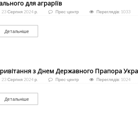
ального для аграріїв
23 Серпня 2024 р.
Прес-центр
Переглядів: 1033
Детальніше
ривітання з Днем Державного Прапора Укра
23 Серпня 2024 р.
Прес-центр
Переглядів: 1024
Детальніше