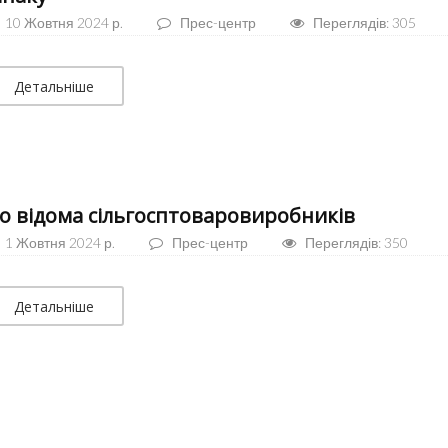
10 Жовтня 2024 р.
Прес-центр
Переглядів: 305
Детальніше
о відома сільгосптоваровиробників
1 Жовтня 2024 р.
Прес-центр
Переглядів: 350
Детальніше