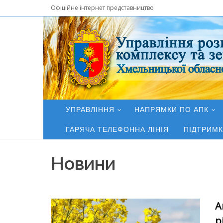
Офіційне інтернет представництво
УПРАВЛІННЯ
НАПРЯМКИ ПО АПК
ГАРЯЧА ТЕЛЕФОННА ЛІНІЯ
ПІДТРИМК
Новини
А
р