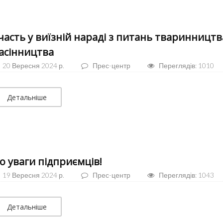
часть у виїзній нараді з питань тваринництв
асінництва
20 Вересня 2024 р.
Прес-центр
Переглядів: 1010
Детальніше
о уваги підприємців!
19 Вересня 2024 р.
Прес-центр
Переглядів: 1043
Детальніше