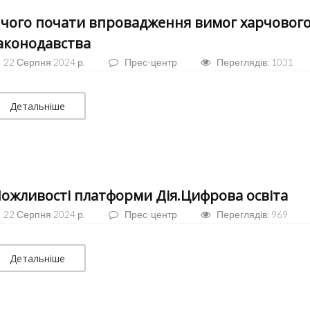
 чого почати впровадження вимог харчовог
аконодавства
22 Серпня 2024 р.
Прес-центр
Переглядів: 1031
Детальніше
ожливості платформи Дія.Цифрова освіта
22 Серпня 2024 р.
Прес-центр
Переглядів: 969
Детальніше