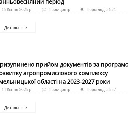
анньовесняний період
15 Квітня 2025 р.
Прес-центр
Переглядів: 871
Детальніше
ризупинено прийом документів за програм
озвитку агропромислового комплексу
мельницької області на 2023-2027 роки
14 Квітня 2025 р.
Прес-центр
Переглядів: 557
Детальніше