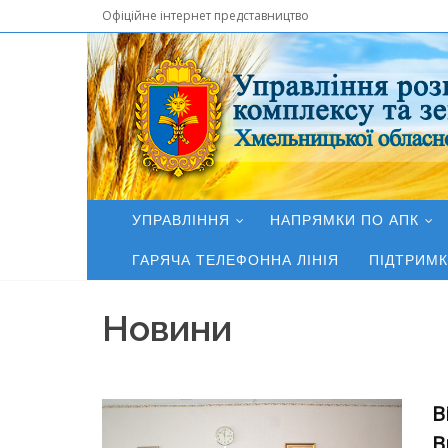
Офіційне інтернет представництво
УПРАВЛІННЯ
НАПРЯМКИ ПО АПК
ГАРЯЧА ТЕЛЕФОННА ЛІНІЯ
ПІДТРИМК
Новини
В
В