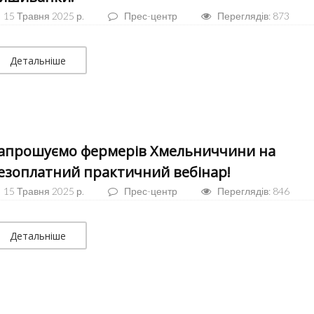
15 Травня 2025 р.
Прес-центр
Переглядів: 873
Детальніше
апрошуємо фермерів Хмельниччини на
езоплатний практичний вебінар!
15 Травня 2025 р.
Прес-центр
Переглядів: 846
Детальніше