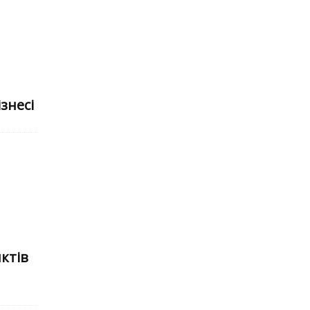
знесі
ктів