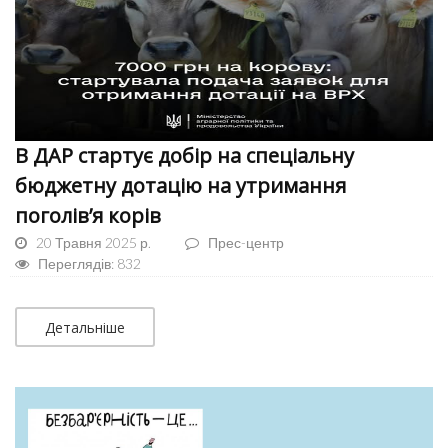
В ДАР стартує добір на спеціальну
бюджетну дотацію на утримання
поголів’я корів
20 Травня 2025 р.
Прес-центр
Переглядів: 832
Детальніше