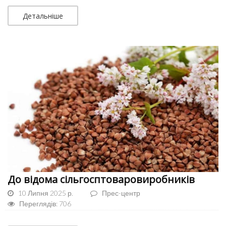
Детальніше
До відома сільгосптоваровиробників
10 Липня 2025 р.
Прес-центр
Переглядів: 706