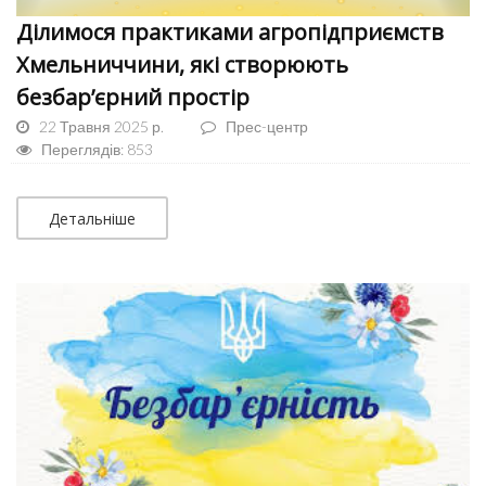
Ділимося практиками агропідприємств
Хмельниччини, які створюють
безбар’єрний простір
22 Травня 2025 р.
Прес-центр
Переглядів: 853
Детальніше