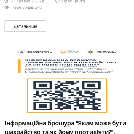
27 Травня 2025 р.
Прес-центр
Переглядів: 243
Детальніше
Інформаційна брошура "Яким може бути
шахрайство та як йому протидіяти?".