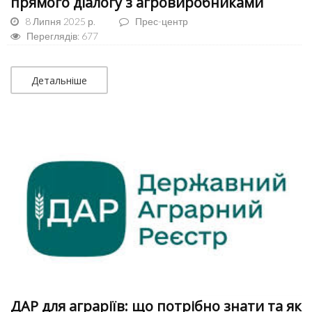
прямого діалогу з агровиробниками
8 Липня 2025 р.
Прес-центр
Переглядів: 677
Детальніше
ДАР для аграріїв: що потрібно знати та як