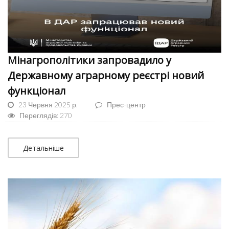
Мінагрополітики запровадило у
Державному аграрному реєстрі новий
функціонал
23 Червня 2025 р.
Прес-центр
Переглядів: 270
Детальніше