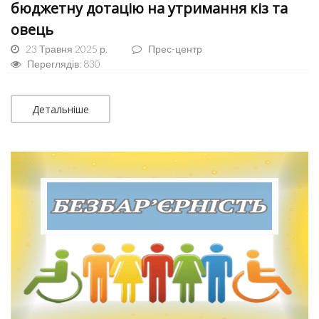
бюджетну дотацію на утримання кіз та
овець
23 Травня 2025 р.
Прес-центр
Переглядів: 830
Детальніше