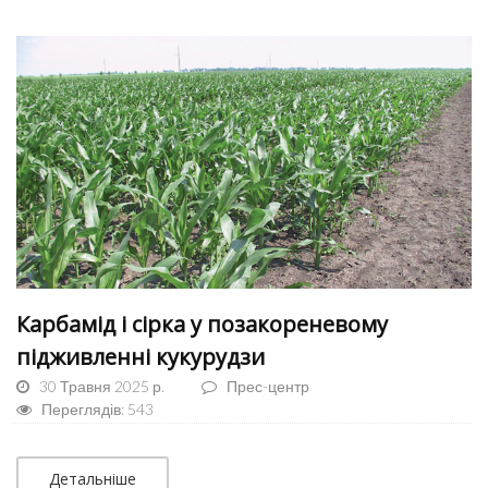
Карбамід і сірка у позакореневому
підживленні кукурудзи
30 Травня 2025 р.
Прес-центр
Переглядів: 543
Детальніше