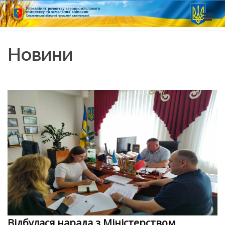
Новини
Відбулася нарада з Міністерством