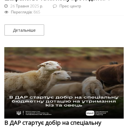
26 Травня 2025 р.
Прес-центр
Переглядів: 865
Детальніше
В ДАР стартує добір на спеціальну