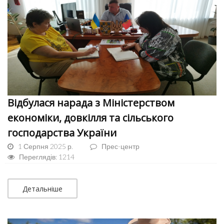
Відбулася нарада з Міністерством
економіки, довкілля та сільського
господарства України
1 Серпня 2025 р.
Прес-центр
Переглядів: 1214
Детальніше