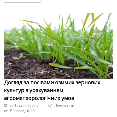
Догляд за посівами озимих зернових
культур з урахуванням
агрометеорологічних умов
28 Травня 2025 р.
Прес-центр
Переглядів: 254