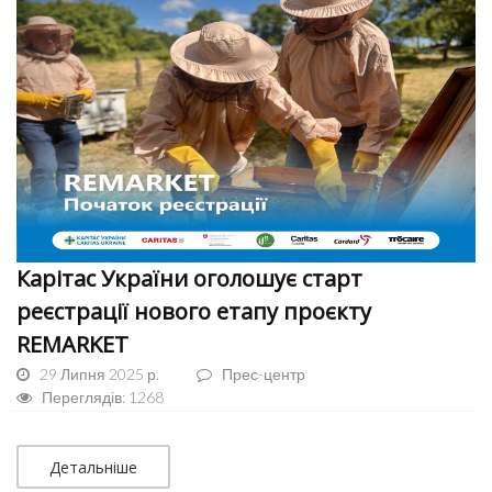
Карітас України оголошує старт
реєстрації нового етапу проєкту
REMARKET
29 Липня 2025 р.
Прес-центр
Переглядів: 1268
Детальніше