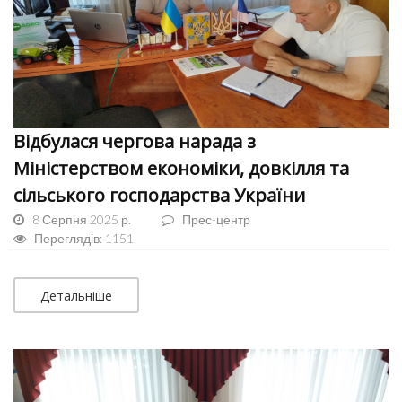
Відбулася чергова нарада з
Міністерством економіки, довкілля та
сільського господарства України
8 Серпня 2025 р.
Прес-центр
Переглядів: 1151
Детальніше