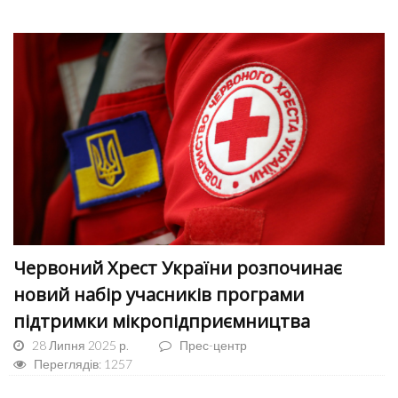
Червоний Хрест України розпочинає
новий набір учасників програми
підтримки мікропідприємництва
28 Липня 2025 р.
Прес-центр
Переглядів: 1257