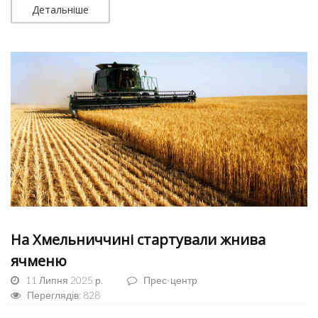
Детальніше
На Хмельниччині стартували жнива
ячменю
11 Липня 2025 р.
Прес-центр
Переглядів: 828