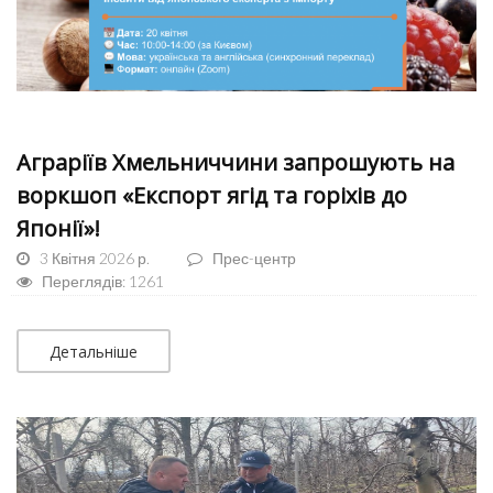
Аграріїв Хмельниччини запрошують на
воркшоп «Експорт ягід та горіхів до
Японії»!
3 Квітня 2026 р.
Прес-центр
Переглядів: 1261
Детальніше