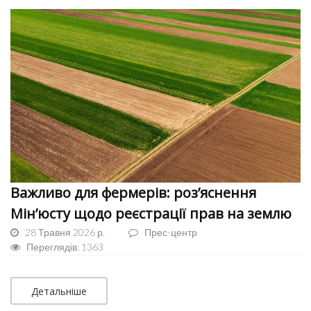
Важливо для фермерів: роз’яснення
Мін’юсту щодо реєстрації прав на землю
28 Травня 2026 р.
Прес-центр
Переглядів: 1363
Детальніше