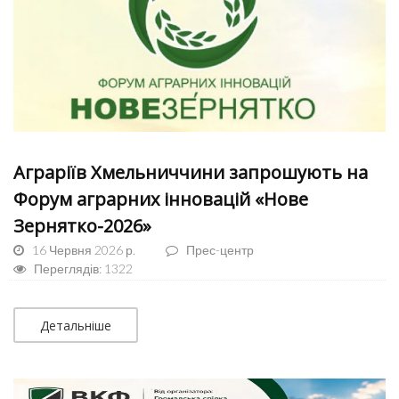
Аграріїв Хмельниччини запрошують на
Форум аграрних інновацій «Нове
Зернятко-2026»
16 Червня 2026 р.
Прес-центр
Переглядів: 1322
Детальніше