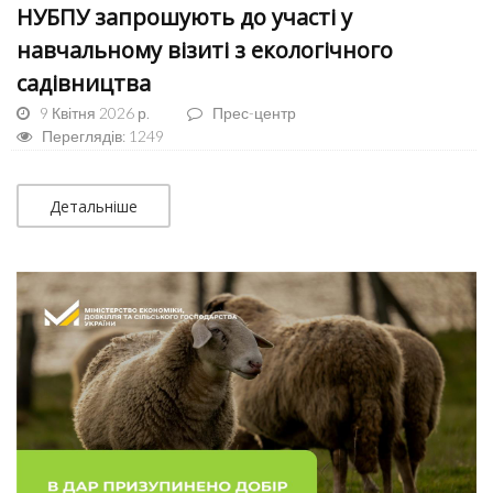
НУБПУ запрошують до участі у
навчальному візиті з екологічного
садівництва
9 Квітня 2026 р.
Прес-центр
Переглядів: 1249
Детальніше