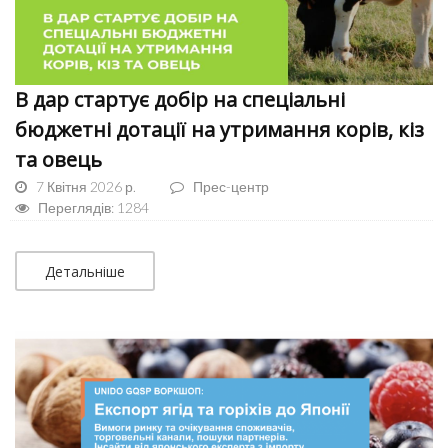
В дар стартує добір на спеціальні
бюджетні дотації на утримання корів, кіз
та овець
7 Квітня 2026 р.
Прес-центр
Переглядів: 1284
Детальніше