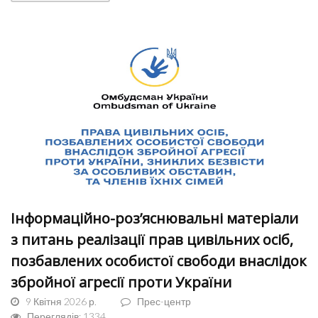
Інформаційно-роз’яснювальні матеріали
з питань реалізації прав цивільних осіб,
позбавлених особистої свободи внаслідок
збройної агресії проти України
9 Квітня 2026 р.
Прес-центр
Переглядів: 1334