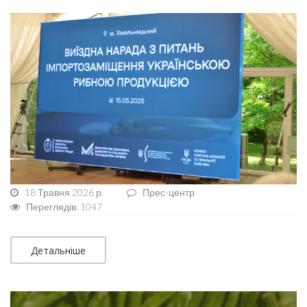
18 Травня 2026 р.
Прес-центр
Переглядів: 1047
Детальніше