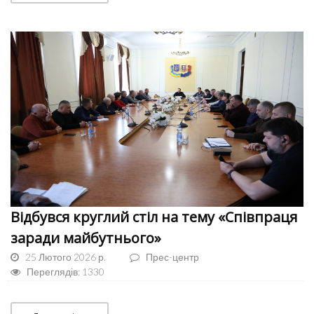
Відбувся круглий стіл на тему «Співпраця
заради майбутнього»
25 Лютого 2026 р.
Прес-центр
Переглядів: 1330