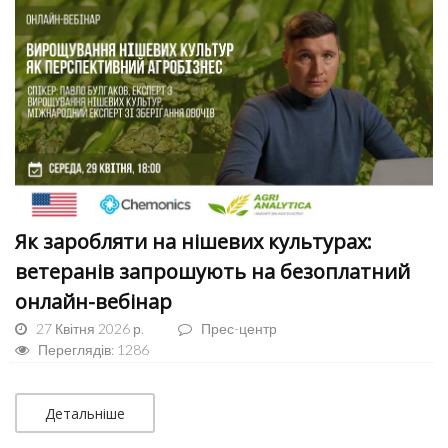
Як заробляти на нішевих культурах:
ветеранів запрошують на безоплатний
онлайн-вебінар
27 Квітня 2026 р.
Прес-центр
Переглядів: 1286
Детальніше