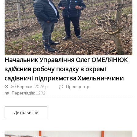
Начальник Управління Олег ОМЕЛЯНЮК
здійснив робочу поїздку в окремі
садівничі підприємства Хмельниччини
30 Березня 2026 р.
Прес-центр
Переглядів: 1292
Детальніше