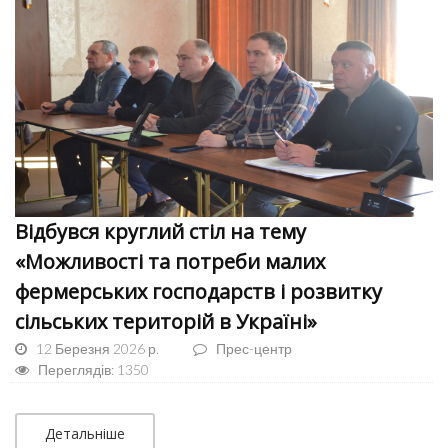
Відбувся круглий стіл на тему
«Можливості та потреби малих
фермерських господарств і розвитку
сільських територій в Україні»
12 Березня 2026 р.
Прес-центр
Переглядів: 1350
Детальніше