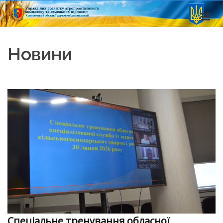
Новини
Спеціальне тренування обласної