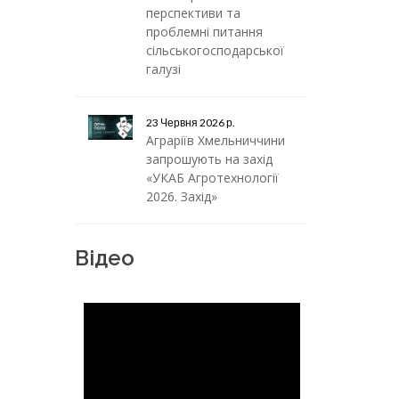
перспективи та
проблемні питання
сільськогосподарської
галузі
23 Червня 2026 р.
Аграріїв Хмельниччини
запрошують на захід
«УКАБ Агротехнології
2026. Захід»
Відео