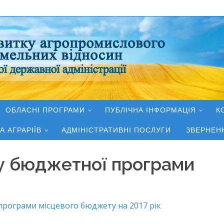
ОБЛАСНІ ПРОГРАМИ
ПУБЛІЧНА ІНФОРМАЦІЯ
К
А АГРАРІЇВ
АДМІНІСТРАТИВНІ ПОСЛУГИ
ЗВЕРНЕН
у бюджетної програми
рограми місцевого бюджету на 2017 рік