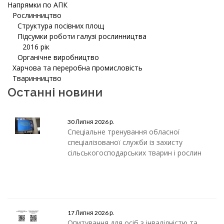
Напрямки по АПК
Рослинництво
Структура посівних площ
Підсумки роботи галузі рослинництва
2016 рік
Органічне виробництво
Харчова та переробна промисловість
Тваринництво
Останні новини
30 Липня 2026 р.
Спеціальне тренування обласної
спеціалізованої служби із захисту
сільськогосподарських тварин і рослин
17 Липня 2026 р.
Опитування для осіб з інвалідністю та