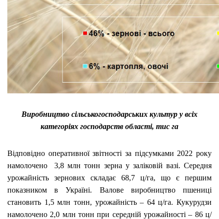
Виробництво сільськогосподарських культур у всіх
категоріях господарств області, тис га
Відповідно оперативної звітності за підсумками 2022 року
намолочено 3,8 млн тонн зерна у заліковій вазі. Середня
урожайність зернових складає 68,7 ц/га, що є першим
показником в Україні. Валове виробництво пшениці
становить 1,5 млн тонн, урожайність – 64 ц/га. Кукурудзи
намолочено 2,0 млн тонн при середній урожайності – 86 ц/