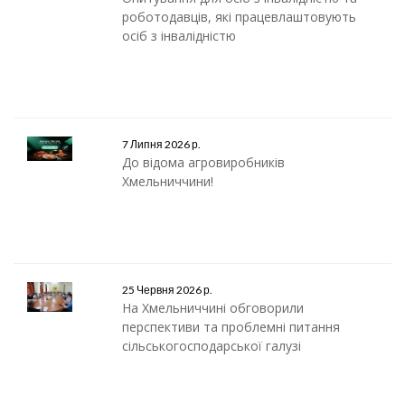
роботодавців, які працевлаштовують
осіб з інвалідністю
7 Липня 2026 р.
До відома агровиробників
Хмельниччини!
25 Червня 2026 р.
На Хмельниччині обговорили
перспективи та проблемні питання
сільськогосподарської галузі