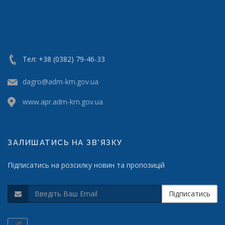
Тел: +38 (0382) 79-46-33
dagro@adm-km.gov.ua
www.apr.adm-km.gov.ua
ЗАЛИШАТИСЬ НА ЗВ'ЯЗКУ
Підписатись на розсилку новин та пропозицій
Підписатись