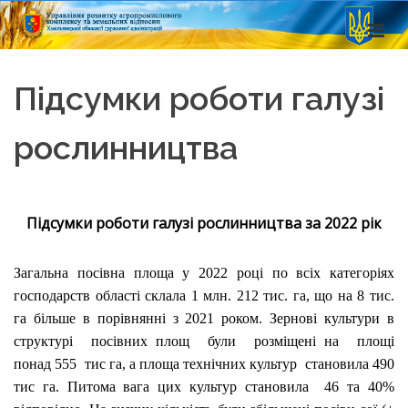
Підсумки роботи галузі
рослинництва
Підсумки роботи галузі рослинництва за 2022 рік
Загальна посівна площа у 2022 році по всіх категоріях
господарств області склала 1 млн. 212 тис. га, що на 8 тис.
га більше в порівнянні з 2021 роком. Зернові культури в
структурі посівних площ були розміщені на площі
понад 555 тис га, а площа технічних культур становила 490
тис га. Питома вага цих культур становила 46 та 40%