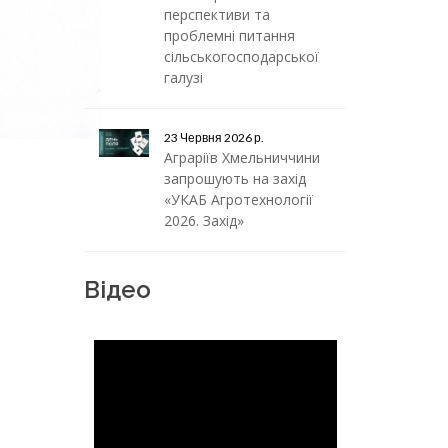
перспективи та
проблемні питання
сільськогосподарської
галузі
23 Червня 2026 р.
Аграріїв Хмельниччини
запрошують на захід
«УКАБ Агротехнології
2026. Захід»
Відео