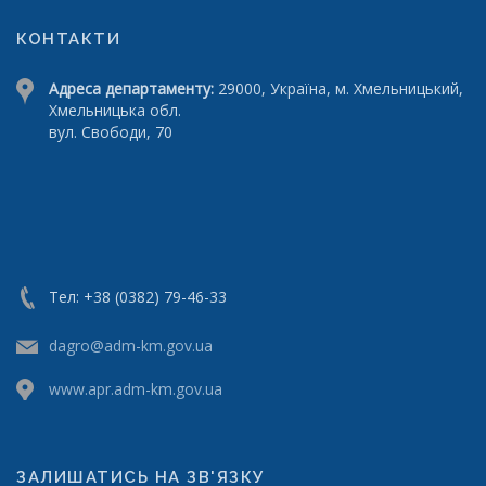
КОНТАКТИ
Адреса департаменту:
29000, Україна, м. Хмельницький,
Хмельницька обл.
вул. Свободи, 70
Тел: +38 (0382) 79-46-33
dagro@adm-km.gov.ua
www.apr.adm-km.gov.ua
ЗАЛИШАТИСЬ НА ЗВ'ЯЗКУ