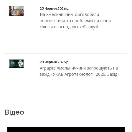
25 Червня 2026 р.
На Хмельниччині обговорили
перспективи та проблемні питання
сільськогосподарської галузі
23 Червня 2026 р.
Аграріїв Хмельниччини запрошують на
захід «УКАБ Агротехнології 2026. Захід»
Відео