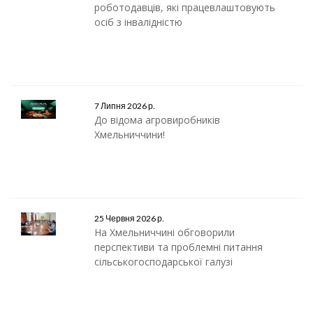
роботодавців, які працевлаштовують
осіб з інвалідністю
7 Липня 2026 р.
До відома агровиробників
Хмельниччини!
25 Червня 2026 р.
На Хмельниччині обговорили
перспективи та проблемні питання
сільськогосподарської галузі