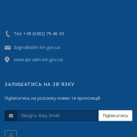
Тел: +38 (0382) 79-46-33
dagro@adm-km.gov.ua
www.apr.adm-km.gov.ua
ЗАЛИШАТИСЬ НА ЗВ'ЯЗКУ
Підписатись на розсилку новин та пропозицій
Підписатись