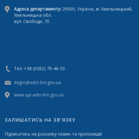
Адреса департаменту:
29000, Україна, м. Хмельницький,
Хмельницька обл.
вул. Свободи, 70
Тел: +38 (0382) 79-46-33
dagro@adm-km.gov.ua
www.apr.adm-km.gov.ua
ЗАЛИШАТИСЬ НА ЗВ'ЯЗКУ
Підписатись на розсилку новин та пропозицій