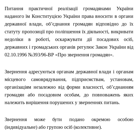
Питання практичної реалізації громадянами України
наданого їм Конституцією України права вносити в органи
державної влади, об’єднання громадян відповідно до їх
статуту пропозиції про поліпшення їх діяльності, викривати
недоліки в роботі, оскаржувати дії посадових осіб,
державних і громадських органів регулює Закон України від
02.10.1996 №393/96-ВР «Про звернення громадян».
Звернення адресуються органам державної влади і органам
місцевого самоврядування, підприємствам, установам,
організаціям незалежно від форми власності, об’єднанням
громадян або посадовим особам, до повноважень яких
належить вирішення порушених у зверненнях питань.
Звернення може бути подано окремою особою
(індивідуальне) або групою осіб (колективне).