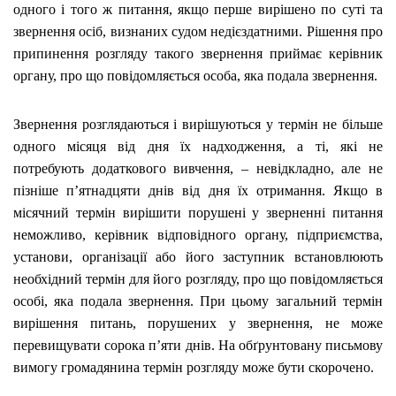
одного і того ж питання, якщо перше вирішено по суті та
звернення осіб, визнаних судом недієздатними. Рішення про
припинення розгляду такого звернення приймає керівник
органу, про що повідомляється особа, яка подала звернення.
Звернення розглядаються і вирішуються у термін не більше
одного місяця від дня їх надходження, а ті, які не
потребують додаткового вивчення, – невідкладно, але не
пізніше п’ятнадцяти днів від дня їх отримання. Якщо в
місячний термін вирішити порушені у зверненні питання
неможливо, керівник відповідного органу, підприємства,
установи, організації або його заступник встановлюють
необхідний термін для його розгляду, про що повідомляється
особі, яка подала звернення. При цьому загальний термін
вирішення питань, порушених у звернення, не може
перевищувати сорока п’яти днів. На обґрунтовану письмову
вимогу громадянина термін розгляду може бути скорочено.