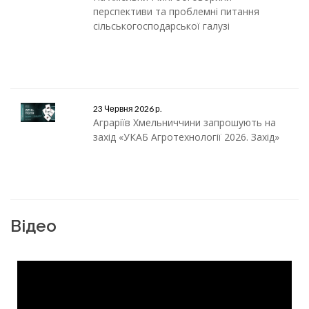
перспективи та проблемні питання
сільськогосподарської галузі
23 Червня 2026 р.
Аграріїв Хмельниччини запрошують на
захід «УКАБ Агротехнології 2026. Захід»
Відео