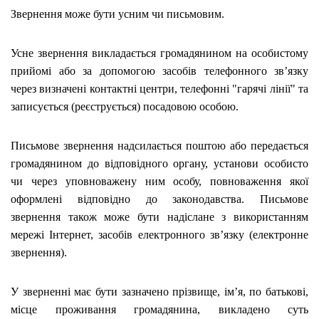
Звернення може бути усним чи письмовим.
Усне звернення викладається громадянином на особистому
прийомі або за допомогою засобів телефонного зв’язку
через визначені контактні центри, телефонні "гарячі лінії" та
записується (реєструється) посадовою особою.
Письмове звернення надсилається поштою або передається
громадянином до відповідного органу, установи особисто
чи через уповноважену ним особу, повноваження якої
оформлені відповідно до законодавства. Письмове
звернення також може бути надіслане з використанням
мережі Інтернет, засобів електронного зв’язку (електронне
звернення).
У зверненні має бути зазначено прізвище, ім’я, по батькові,
місце проживання громадянина, викладено суть