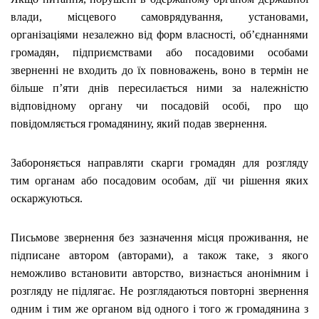
влади, місцевого самоврядування, установами,
організаціями незалежно від форм власності, об’єднаннями
громадян, підприємствами або посадовими особами
зверненні не входить до їх повноважень, воно в термін не
більше п’яти днів пересилається ними за належністю
відповідному органу чи посадовій особі, про що
повідомляється громадянину, який подав звернення.
Забороняється направляти скарги громадян для розгляду
тим органам або посадовим особам, дії чи рішення яких
оскаржуються.
Письмове звернення без зазначення місця проживання, не
підписане автором (авторами), а також таке, з якого
неможливо встановити авторство, визнається анонімним і
розгляду не підлягає. Не розглядаються повторні звернення
одним і тим же органом від одного і того ж громадянина з