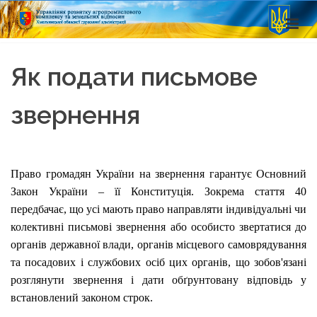
Як подати письмове
звернення
Право громадян України на звернення гарантує Основний
Закон України – її Конституція. Зокрема стаття 40
передбачає, що усі мають право направляти індивідуальні чи
колективні письмові звернення або особисто звертатися до
органів державної влади, органів місцевого самоврядування
та посадових і службових осіб цих органів, що зобов'язані
розглянути звернення і дати обґрунтовану відповідь у
встановлений законом строк.